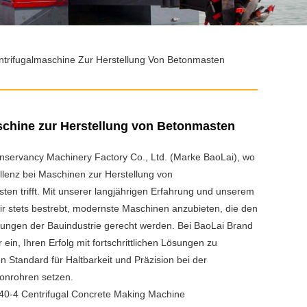
ntrifugalmaschine Zur Herstellung Von Betonmasten
schine zur Herstellung von Betonmasten
servancy Machinery Factory Co., Ltd. (Marke BaoLai), wo
llenz bei Maschinen zur Herstellung von
ten trifft. Mit unserer langjährigen Erfahrung und unserem
r stets bestrebt, modernste Maschinen anzubieten, die den
erungen der Bauindustrie gerecht werden. Bei BaoLai Brand
 ein, Ihren Erfolg mit fortschrittlichen Lösungen zu
en Standard für Haltbarkeit und Präzision bei der
tonrohren setzen.
0-4 Centrifugal Concrete Making Machine