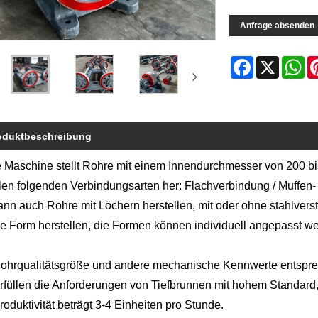
Anfrage absenden
Facebook
X
Wh
oduktbeschreibung
 Maschine stellt Rohre mit einem Innendurchmesser von 200 
llen folgenden Verbindungsarten her: Flachverbindung / Muffen
ann auch Rohre mit Löchern herstellen, mit oder ohne stahlver
e Form herstellen, die Formen können individuell angepasst w
ohrqualitätsgröße und andere mechanische Kennwerte entspre
rfüllen die Anforderungen von Tiefbrunnen mit hohem Standard
roduktivität beträgt 3-4 Einheiten pro Stunde.