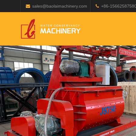
sales@baolaimachinery.com
+86-1566258758