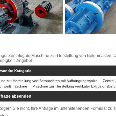
ags: Zentrifugale Maschine zur Herstellung von Betonmasten, Chin
ebigkeit, Angebot
rwandte Kategorie
ine zur Herstellung von Betonrohren mit Aufhängungswalze
Zentrif
schweißmaschine
Maschine zur Herstellung vertikaler Extrusionsbet
frage absenden
 zögern Sie nicht, Ihre Anfrage im untenstehenden Formular zu 
rten.