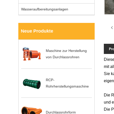
Wasseraufbereitungsanlagen
Neue Produkte
Pr
Maschine zur Herstellung
von Durchlassrohren
Diese
mit a
Sie k
RCP-
eigen
Rohrherstellungsmaschine
Die R
und e
Die P
Durchlassrohrform