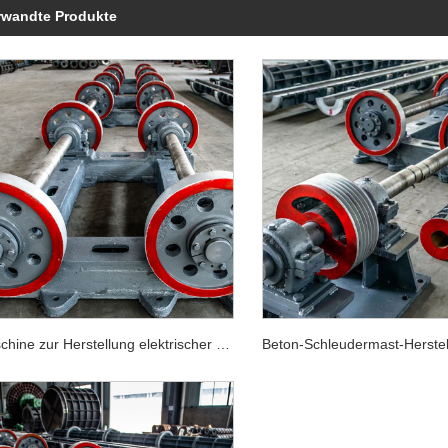
rwandte Produkte
Maschine zur Herstellung elektrischer Masten