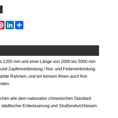
atsApp
Pinterest
LinkedIn
Share
bis 1200 mm und einer Länge von 2000 bis 5000 mm
- und Zapfenverbindung / Nut- und Federverbindung.
stärkte Rahmen, und wir können Ihnen auch Ihre
erden.
chen alle dem nationalen chinesischen Standard
, städtischer Entwässerung und Straßendurchlässen.