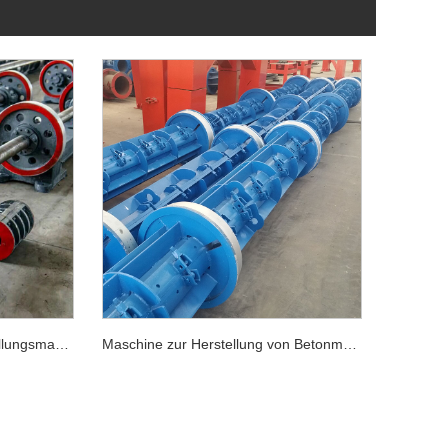
Beton-Schleudermast-Herstellungsmaschine
Maschine zur Herstellung von Betonmasten