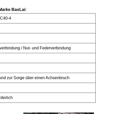
Marke BaoLai:
WC40-4
verbindung / Nut- und Federverbindung
rund zur Sorge über einen Achsenbruch
rderlich