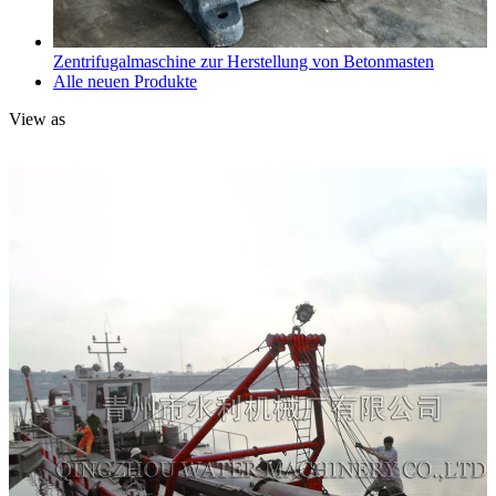
Zentrifugalmaschine zur Herstellung von Betonmasten
Alle neuen Produkte
View as