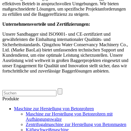
effektiven Betrieb in anspruchsvollen Umgebungen. Wir bieten
maßgeschneiderte Lösungen, um spezifische Projektanforderungen
zu erfüllen und die Baggereffizienz zu steigern.
Unternehmensvorteile und Zertifizierungen:
Unsere Sandbagger sind ISO9001- und CE-zertifiziert und
gewährleisten die Einhaltung internationaler Qualitäts- und
Sicherheitsstandards. Qingzhou Water Conservancy Machinery Co.,
Ltd. (Marke BaoLai) bietet umfassenden technischen Support und
Kundendienst, um eine optimale Leistung sicherzustellen. Unsere
Ausrüstung wird weltweit in großen Baggerprojekten eingesetzt und
unser Engagement für Qualität und Innovation stellt sicher, dass wir
fortschrittliche und zuverlässige Baggerlösungen anbieten.
Produkte
Maschine zur Herstellung von Betonrohren
Maschine zur Herstellung von Betonrohren mit
Aufhängungswalze
Zentrifugalmaschine zur Herstellung von Betonmasten
Käfigschweißmaschine