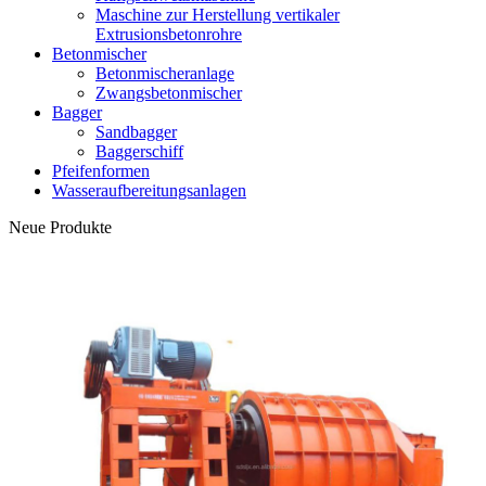
Maschine zur Herstellung vertikaler
Extrusionsbetonrohre
Betonmischer
Betonmischeranlage
Zwangsbetonmischer
Bagger
Sandbagger
Baggerschiff
Pfeifenformen
Wasseraufbereitungsanlagen
Neue Produkte