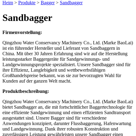
Heim
>
Produkte
>
Bagger
>
Sandbagger
Sandbagger
Firmenvorstellung:
Qingzhou Water Conservancy Machinery Co., Ltd. (Marke BaoLai)
ist ein führender Hersteller und Lieferant von Sandbaggern in
China. Mit über 30 Jahren Erfahrung sind wir auf die Herstellung
leistungsstarker Baggergeräte für Sandgewinnungs- und
Landgewinnungsprojekte spezialisiert. Unsere Sandbagger sind für
ihre Effizienz, Langlebigkeit und wettbewerbsfähigen
Großhandelspreise bekannt, was sie zur bevorzugten Wahl für
Kunden auf der ganzen Welt macht.
Produktbeschreibung:
Qingzhou Water Conservancy Machinery Co., Ltd. (Marke BaoLai)
bietet Sandbagger an, die mit fortschrittlicher Baggertechnologie für
eine effiziente Sandgewinnung und einen effizienten Sandtransport
ausgestattet sind. Unsere Bagger sind für verschiedene
Anwendungen konzipiert, darunter Flussbaggerung, Hafenwartung
und Landgewinnung. Dank ihrer robusten Konstruktion und
zuverlässigen Leistung gewährleisten unsere Sandbagger einen