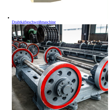
Drahtkäfigschweißmaschine