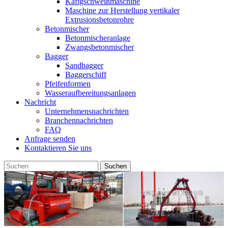
Käfigschweißmaschine
Maschine zur Herstellung vertikaler
Extrusionsbetonrohre
Betonmischer
Betonmischeranlage
Zwangsbetonmischer
Bagger
Sandbagger
Baggerschiff
Pfeifenformen
Wasseraufbereitungsanlagen
Nachricht
Unternehmensnachrichten
Branchennachrichten
FAQ
Anfrage senden
Kontaktieren Sie uns