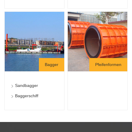
Bagger
Pfeifenformen
Sandbagger
Baggerschiff