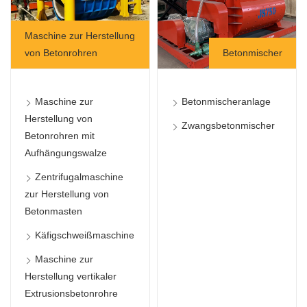
Maschine zur Herstellung
von Betonrohren
Betonmischer
Maschine zur
Betonmischeranlage
Herstellung von
Zwangsbetonmischer
Betonrohren mit
Aufhängungswalze
Zentrifugalmaschine
zur Herstellung von
Betonmasten
Käfigschweißmaschine
Maschine zur
Herstellung vertikaler
Extrusionsbetonrohre