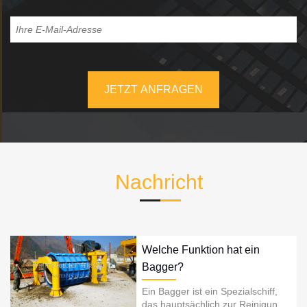
Nachricht
Welche Funktion hat ein
Bagger?
Ein Bagger ist ein Spezialschiff,
das hauptsächlich zur Reinigung