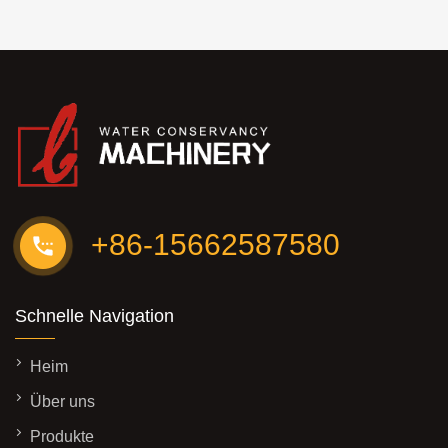
Unternehmensmanagementsystem
und ein
Qualitätsmanagementsystem für
Zementrohrherstellungsmaschinen.
+86-15662587580
Schnelle Navigation
Heim
Über uns
Produkte