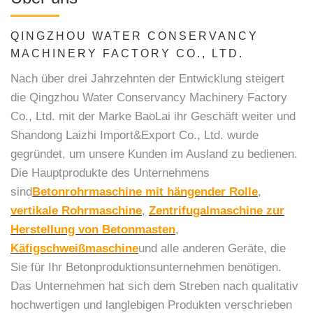
QINGZHOU WATER CONSERVANCY
MACHINERY FACTORY CO., LTD.
Nach über drei Jahrzehnten der Entwicklung steigert
die Qingzhou Water Conservancy Machinery Factory
Co., Ltd. mit der Marke BaoLai ihr Geschäft weiter und
Shandong Laizhi Import&Export Co., Ltd. wurde
gegründet, um unsere Kunden im Ausland zu bedienen.
Die Hauptprodukte des Unternehmens
sind
Betonrohrmaschine mit hängender Rolle
,
vertikale Rohrmaschine
,
Zentrifugalmaschine zur
Herstellung von Betonmasten
,
Käfigschweißmaschine
und alle anderen Geräte, die
Sie für Ihr Betonproduktionsunternehmen benötigen.
Das Unternehmen hat sich dem Streben nach qualitativ
hochwertigen und langlebigen Produkten verschrieben