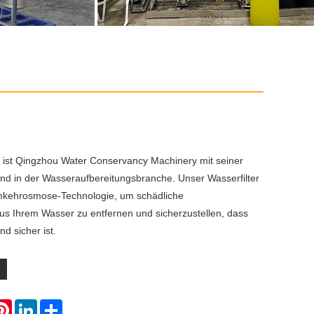
n ist Qingzhou Water Conservancy Machinery mit seiner
nd in der Wasseraufbereitungsbranche. Unser Wasserfilter
mkehrosmose-Technologie, um schädliche
us Ihrem Wasser zu entfernen und sicherzustellen, dass
nd sicher ist.
atsApp
Pinterest
LinkedIn
Share