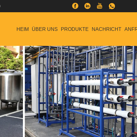
0
HEIM
ÜBER UNS
PRODUKTE
NACHRICHT
ANF