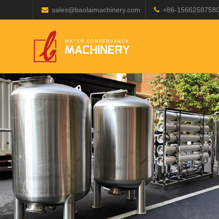
sales@baolaimachinery.com
+86-1566258758