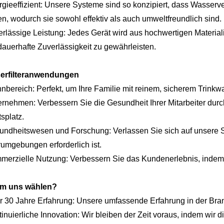
gieeffizient: Unsere Systeme sind so konzipiert, dass Wasser
n, wodurch sie sowohl effektiv als auch umweltfreundlich sind.
rlässige Leistung: Jedes Gerät wird aus hochwertigen Material
dauerhafte Zuverlässigkeit zu gewährleisten.
erfilteranwendungen
bereich: Perfekt, um Ihre Familie mit reinem, sicherem Trinkw
rnehmen: Verbessern Sie die Gesundheit Ihrer Mitarbeiter durc
tsplatz.
ndheitswesen und Forschung: Verlassen Sie sich auf unsere Sy
umgebungen erforderlich ist.
erzielle Nutzung: Verbessern Sie das Kundenerlebnis, indem S
m uns wählen?
 30 Jahre Erfahrung: Unsere umfassende Erfahrung in der Branche
inuierliche Innovation: Wir bleiben der Zeit voraus, indem wir 