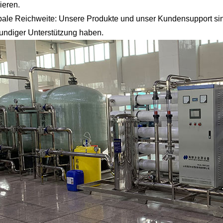
ieren.
ale Reichweite: Unsere Produkte und unser Kundensupport sin
undiger Unterstützung haben.