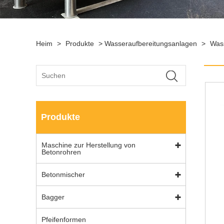
Heim
>
Produkte
>
Wasseraufbereitungsanlagen
>
Wass
Produkte
Maschine zur Herstellung von
Betonrohren
Betonmischer
Bagger
Pfeifenformen