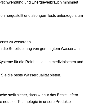
verschwendung und Energieverbrauch minimiert
ien hergestellt und strengen Tests unterzogen, um
asser zu versorgen.
h die Bereitstellung von gereinigtem Wasser am
steme für die Reinheit, die in medizinischen und
ie die beste Wasserqualität bieten.
 stellt sicher, dass wir nur das Beste liefern.
die neueste Technologie in unsere Produkte