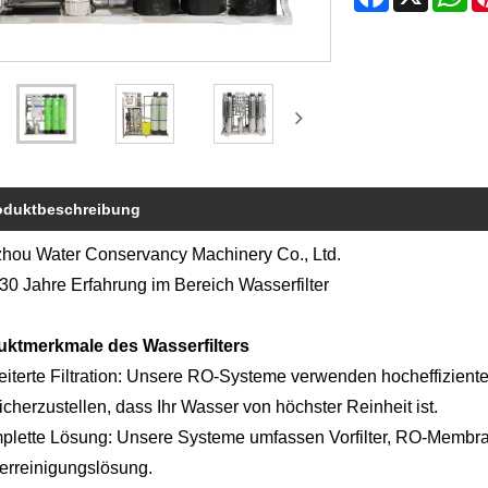
oduktbeschreibung
hou Water Conservancy Machinery Co., Ltd.
30 Jahre Erfahrung im Bereich Wasserfilter
uktmerkmale des Wasserfilters
iterte Filtration: Unsere RO-Systeme verwenden hocheffizient
icherzustellen, dass Ihr Wasser von höchster Reinheit ist.
lette Lösung: Unsere Systeme umfassen Vorfilter, RO-Membra
rreinigungslösung.