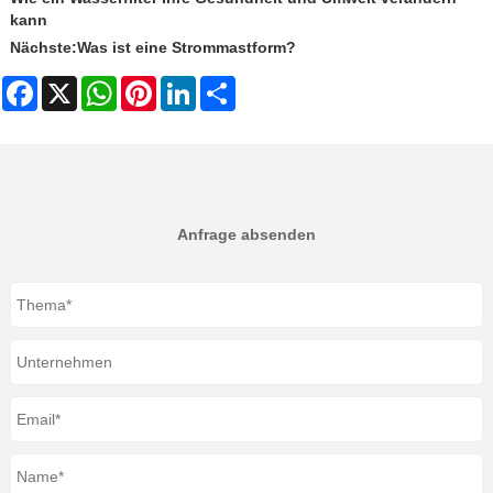
kann
Nächste:
Was ist eine Strommastform?
Facebook
X
WhatsApp
Pinterest
LinkedIn
Share
Anfrage absenden