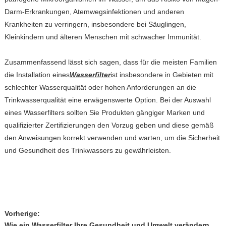
Darm-Erkrankungen, Atemwegsinfektionen und anderen
Krankheiten zu verringern, insbesondere bei Säuglingen,
Kleinkindern und älteren Menschen mit schwacher Immunität.
Zusammenfassend lässt sich sagen, dass für die meisten Familien
die Installation eines
Wasserfilter
ist insbesondere in Gebieten mit
schlechter Wasserqualität oder hohen Anforderungen an die
Trinkwasserqualität eine erwägenswerte Option. Bei der Auswahl
eines Wasserfilters sollten Sie Produkten gängiger Marken und
qualifizierter Zertifizierungen den Vorzug geben und diese gemäß
den Anweisungen korrekt verwenden und warten, um die Sicherheit
und Gesundheit des Trinkwassers zu gewährleisten.
Vorherige:
Wie ein Wasserfilter Ihre Gesundheit und Umwelt verändern