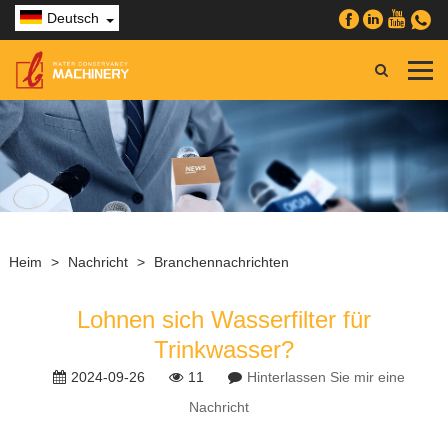
Deutsch
Heim
>
Nachricht
>
Branchennachrichten
Lohnen sich Wasserfilter für
Trinkwasser?
2024-09-26
11
Hinterlassen Sie mir eine
Nachricht