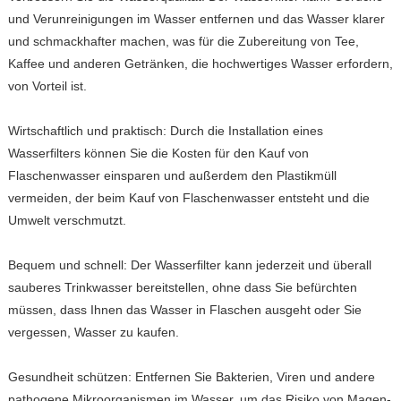
und Verunreinigungen im Wasser entfernen und das Wasser klarer
und schmackhafter machen, was für die Zubereitung von Tee,
Kaffee und anderen Getränken, die hochwertiges Wasser erfordern,
von Vorteil ist.
Wirtschaftlich und praktisch: Durch die Installation eines
Wasserfilters können Sie die Kosten für den Kauf von
Flaschenwasser einsparen und außerdem den Plastikmüll
vermeiden, der beim Kauf von Flaschenwasser entsteht und die
Umwelt verschmutzt.
Bequem und schnell: Der Wasserfilter kann jederzeit und überall
sauberes Trinkwasser bereitstellen, ohne dass Sie befürchten
müssen, dass Ihnen das Wasser in Flaschen ausgeht oder Sie
vergessen, Wasser zu kaufen.
Gesundheit schützen: Entfernen Sie Bakterien, Viren und andere
pathogene Mikroorganismen im Wasser, um das Risiko von Magen-