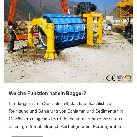
Welche Funktion hat ein Bagger?
Ein Bagger ist ein Spezialschiff, das hauptsächlich zur
Reinigung und Sanierung von Schlamm und Sedimenten in
Gewässern eingesetzt wird. Es besteht normalerweise aus
einem großen Stahlrumpf, Aushubgeräten, Fördergeräten,
Antriebsmaschinen und verschiedenen Werkzeugen und