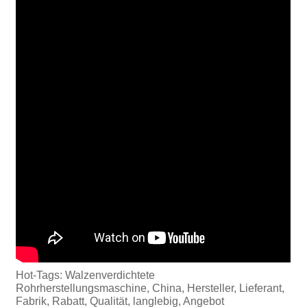
Hot-Tags: Walzenverdichtete
Rohrherstellungsmaschine, China, Hersteller, Lieferant,
Fabrik, Rabatt, Qualität, langlebig, Angebot