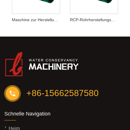
Maschine zur Herstellung von Faserzementrohren
RCP-Rohrherstellungsmaschine
+86-15662587580
Schnelle Navigation
Heim