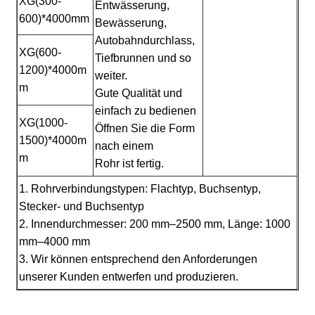
XG(300-
Entwässerung,
600)*4000mm
Bewässerung,
Autobahndurchlass,
XG(600-
Tiefbrunnen und so
1200)*4000m
weiter.
m
Gute Qualität und
einfach zu bedienen
XG(1000-
Öffnen Sie die Form
1500)*4000m
nach einem
m
Rohr ist fertig.
1. Rohrverbindungstypen: Flachtyp, Buchsentyp,
Stecker- und Buchsentyp
2. Innendurchmesser: 200 mm–2500 mm, Länge: 1000
mm–4000 mm
3. Wir können entsprechend den Anforderungen
unserer Kunden entwerfen und produzieren.