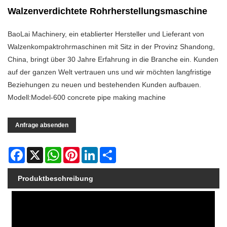
Walzenverdichtete Rohrherstellungsmaschine
BaoLai Machinery, ein etablierter Hersteller und Lieferant von
Walzenkompaktrohrmaschinen mit Sitz in der Provinz Shandong,
China, bringt über 30 Jahre Erfahrung in die Branche ein. Kunden
auf der ganzen Welt vertrauen uns und wir möchten langfristige
Beziehungen zu neuen und bestehenden Kunden aufbauen.
Modell:Model-600 concrete pipe making machine
Anfrage absenden
Facebook
X
WhatsApp
Pinterest
LinkedIn
Share
Produktbeschreibung